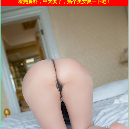
看完资料，中大奖了，搞个美女爽一下吧！