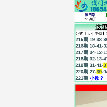
这
公式【大小中特】
215期 19-38-3
216期 18-41-3
217期 34-12-1
218期 02-13-4
219期 31-41-
0
220期 27-
39
-0
221期
小数？