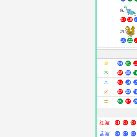
鼠
07
19
3
鸡
10
22
3
金
04
05
1
木
08
09
1
水
01
14
1
火
02
03
1
土
06
07
2
红波
01
02
07
蓝波
03
04
09