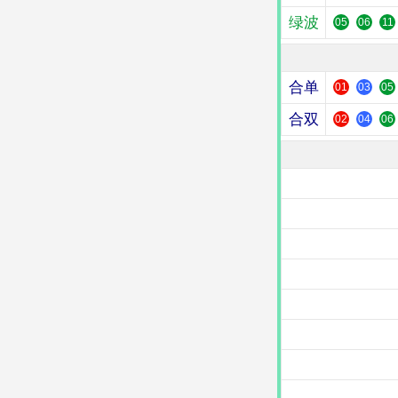
绿波
05
06
11
合单
01
03
05
合双
02
04
06