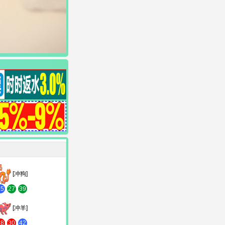
[冲狗]
15
27
39
[冲羊]
18
30
42