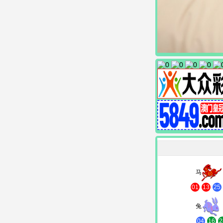
马
01
13
25
兔
04
16
2