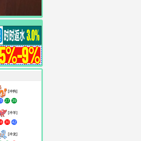
[冲狗]
15
27
39
[冲羊]
18
30
42
[冲龙]