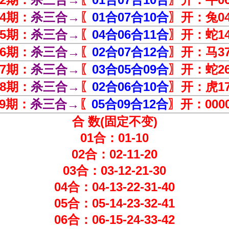
14期：
杀三合→
〖
01合07合10合
〗开：兔0
15期：
杀三合→
〖
04合06合11合
〗开：蛇1
16期：
杀三合→
〖
02合07合12合
〗开：马3
17期：
杀三合→
〖
03合05合09合
〗开：蛇2
18期：
杀三合→
〖
02合06合10合
〗开：虎1
19期：
杀三合→
〖
05合09合12合
〗开：000
合 数(固定不变)
01合：01-10
02合：02-11-20
03合：03-12-21-30
04合：04-13-22-31-40
05合：05-14-23-32-41
06合：06-15-24-33-42