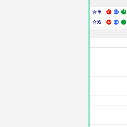
合单
01
03
05
合双
02
04
06