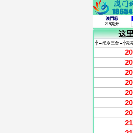
这
╬→绝杀三合←╬期
2
2
2
2
2
2
2
2
2