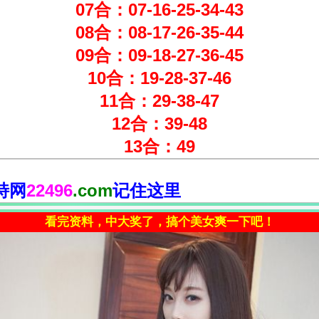
07合：07-16-25-34-43
08合：08-17-26-35-44
09合：09-18-27-36-45
10合：19-28-37-46
11合：29-38-47
12合：39-48
13合：49
特网
22496
.com
记住这里
看完资料，中大奖了，搞个美女爽一下吧！