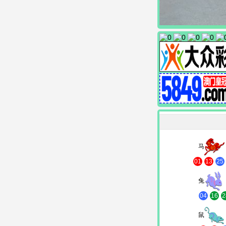
马
01
13
25
兔
04
16
2
鼠