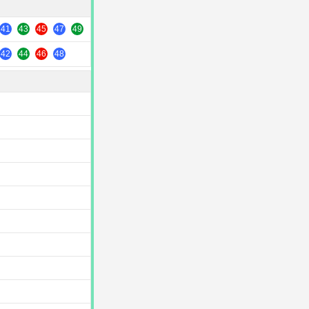
41
43
45
47
49
42
44
46
48