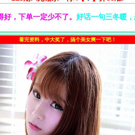
得好，下单一定少不了。
好话一句三冬暖，
看完资料，中大奖了，搞个美女爽一下吧！