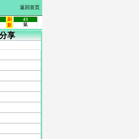
返回首页
分享