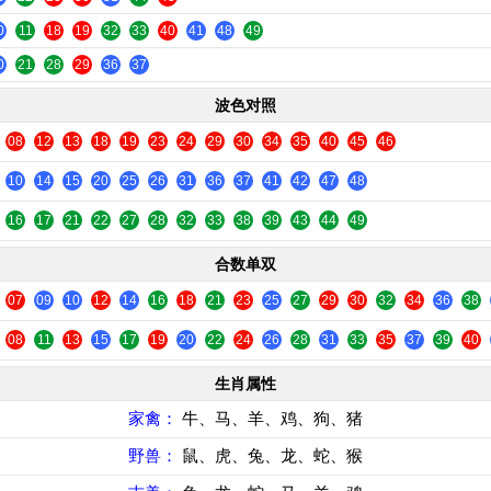
0
11
18
19
32
33
40
41
48
49
0
21
28
29
36
37
波色对照
08
12
13
18
19
23
24
29
30
34
35
40
45
46
10
14
15
20
25
26
31
36
37
41
42
47
48
16
17
21
22
27
28
32
33
38
39
43
44
49
合数单双
07
09
10
12
14
16
18
21
23
25
27
29
30
32
34
36
38
08
11
13
15
17
19
20
22
24
26
28
31
33
35
37
39
40
生肖属性
家禽：
牛、马、羊、鸡、狗、猪
野兽：
鼠、虎、兔、龙、蛇、猴