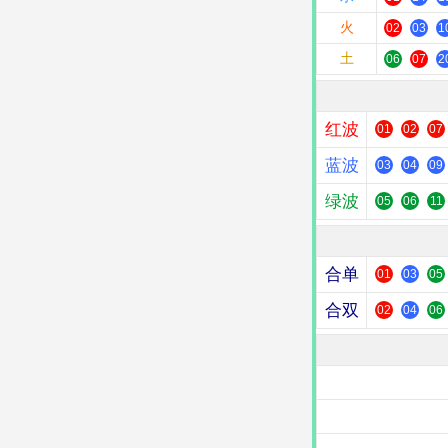
火
02
03
1
土
06
07
2
红波
01
02
07
蓝波
03
04
09
绿波
05
06
11
合单
01
03
05
合双
02
04
06