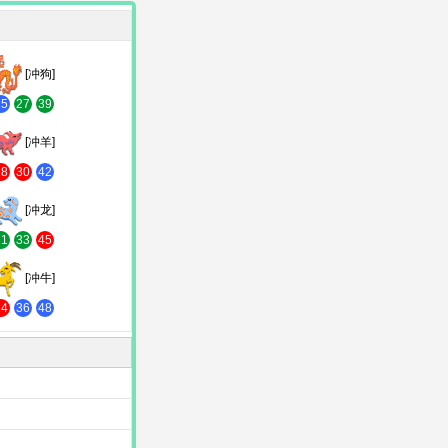
[冲狗]
15
27
39
[冲羊]
18
30
42
[冲龙]
21
33
45
[冲牛]
24
36
48