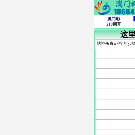
这
站神杀肖≌≮全年少