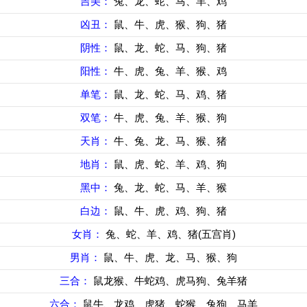
吉美：
兔、龙、蛇、马、羊、鸡
凶丑：
鼠、牛、虎、猴、狗、猪
阴性：
鼠、龙、蛇、马、狗、猪
阳性：
牛、虎、兔、羊、猴、鸡
单笔：
鼠、龙、蛇、马、鸡、猪
双笔：
牛、虎、兔、羊、猴、狗
天肖：
牛、兔、龙、马、猴、猪
地肖：
鼠、虎、蛇、羊、鸡、狗
黑中：
兔、龙、蛇、马、羊、猴
白边：
鼠、牛、虎、鸡、狗、猪
女肖：
兔、蛇、羊、鸡、猪(五宫肖)
男肖：
鼠、牛、虎、龙、马、猴、狗
三合：
鼠龙猴、牛蛇鸡、虎马狗、兔羊猪
六合：
鼠牛、龙鸡、虎猪、蛇猴、兔狗、马羊